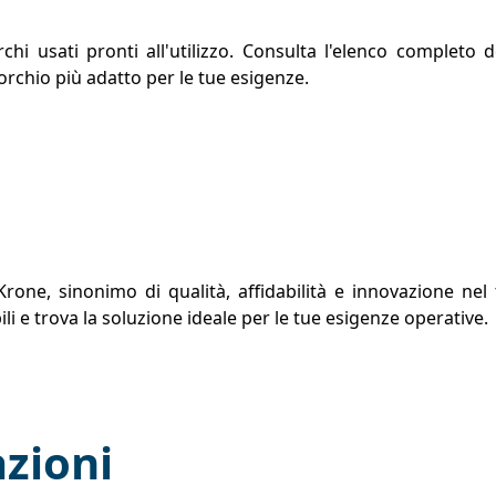
 usati pronti all'utilizzo. Consulta l'elenco completo de
orchio più adatto per le tue esigenze.
ne, sinonimo di qualità, affidabilità e innovazione nel t
li e trova la soluzione ideale per le tue esigenze operative.
zioni