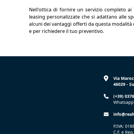
Nell'ottica di fornire un servizio completo ai
leasing personalizzate che si adattano alle spec
alcuni dei vantaggi offerti da questa modalità 
e per richiedere il tuo preventivo.
Via Maroc
46029 - S
(+39) 037
Whatsapp 
info@realt
P.IVA: 01
C.F. e Reg