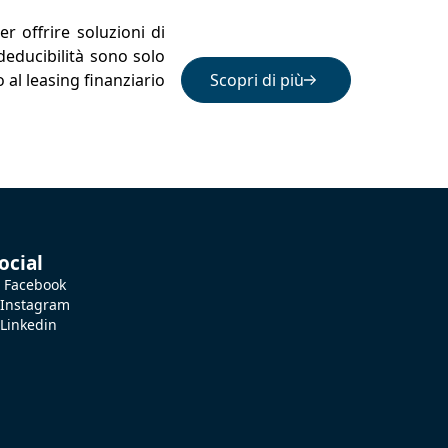
er offrire soluzioni di
 deducibilità sono solo
 al leasing finanziario
Scopri di più
ocial
Facebook
Instagram
Linkedin