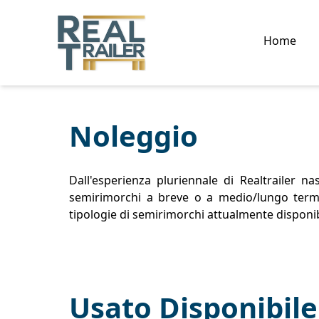
Home
Noleggio
Dall'esperienza pluriennale di Realtrailer 
semirimorchi a breve o a medio/lungo termin
tipologie di semirimorchi attualmente disponibi
Usato Disponibile