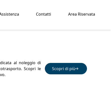
Assistenza
Contatti
Area Riservata
dicata al noleggio di
otrasporto. Scopri le
Scopri di più
ivo.