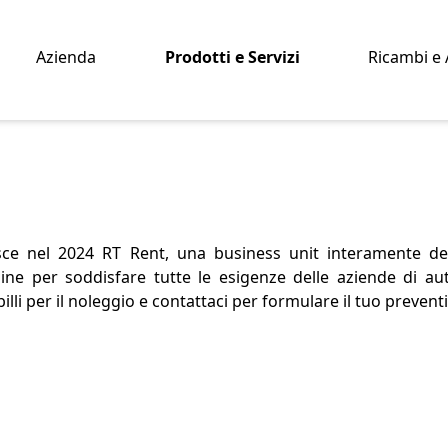
Azienda
Prodotti e Servizi
Ricambi e 
nasce nel 2024 RT Rent, una business unit interamente de
e per soddisfare tutte le esigenze delle aziende di aut
lli per il noleggio e contattaci per formulare il tuo prevent