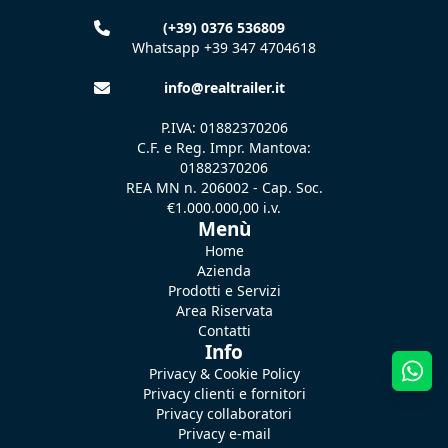
(+39) 0376 536809
Whatsapp +39 347 4704618
info@realtrailer.it
P.IVA: 01882370206
C.F. e Reg. Impr. Mantova:
01882370206
REA MN n. 206002 - Cap. Soc.
€1.000.000,00 i.v.
Menù
Home
Azienda
Prodotti e Servizi
Area Riservata
Contatti
Info
Privacy & Cookie Policy
Privacy clienti e fornitori
Privacy collaboratori
Privacy e-mail